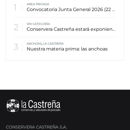
1
AREA PRIVADA
Convocatoria Junta General 2026 (22 Junio 2026)
2
SIN CATEGORÍA
Conservera Castreña estará exponiendo en la feria SIAL PARIS 2024
3
ANCHOAS
,
LA CASTREÑA
Nuestra materia prima: las anchoas
CONSERVERA CASTREÑA S.A.