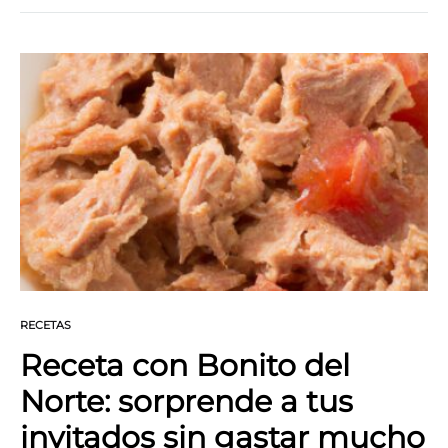
frecuencia, alcanzan dimensiones gigantescas. Su
principal alimento lo constituyen los minúsculos
componentes del plancton.
RECETAS
Receta con Bonito del
Norte: sorprende a tus
invitados sin gastar mucho