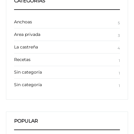
CATEGORÍAS
Anchoas
5
Area privada
3
La castreña
4
Recetas
1
Sin categoría
1
Sin categoría
1
POPULAR