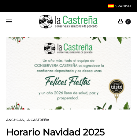
SPANISH
Carri
0
English
ANCHOAS
,
LA CASTREÑA
Horario Navidad 2025