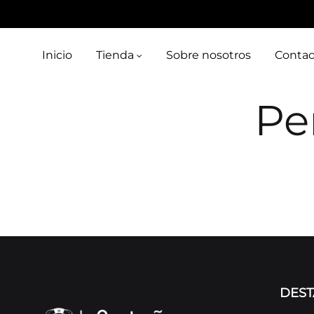
Inicio
Tienda
Sobre nosotros
Contac
Pe
DES