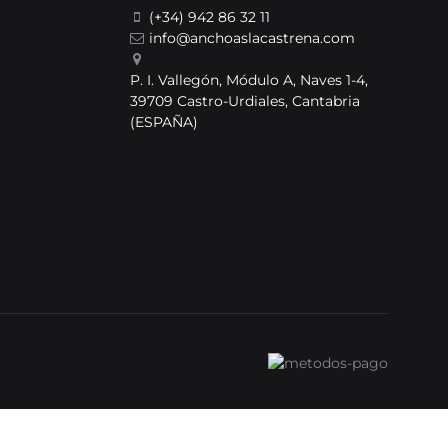
(+34) 942 86 32 11
info@anchoaslacastrena.com
P. I. Vallegón, Módulo A, Naves 1-4,
39709 Castro-Urdiales, Cantabria
(ESPAÑA)