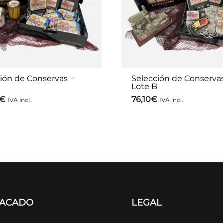
ión de Conservas –
Selección de Conservas
Lote B
€
76,10
€
IVA incl.
IVA incl.
TACADO
LEGAL