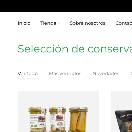
Inicio
Tienda
Sobre nosotros
Contac
Selección de conserv
Ver todo
Más vendidos
Novedades