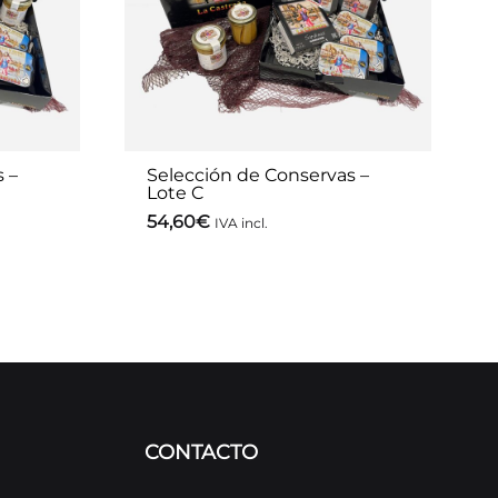
 –
Selección de Conservas –
Lote C
54,60
€
IVA incl.
CONTACTO