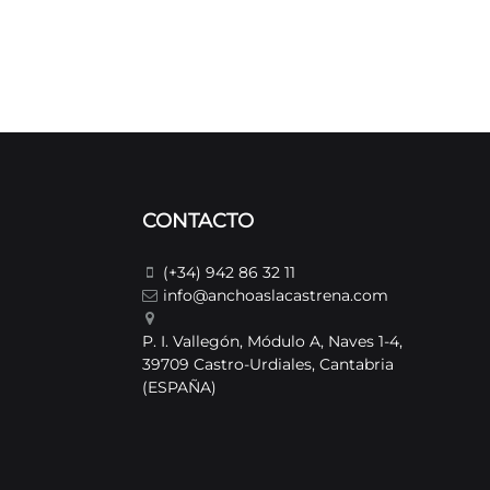
CONTACTO
(+34) 942 86 32 11
info@anchoaslacastrena.com
P. I. Vallegón, Módulo A, Naves 1-4,
39709 Castro-Urdiales, Cantabria
(ESPAÑA)