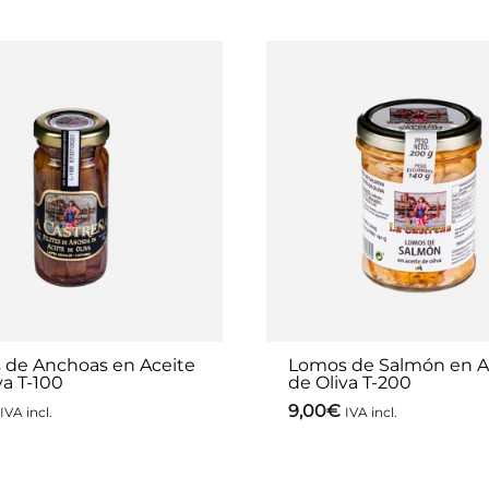
s de Anchoas en Aceite
Lomos de Salmón en A
va T-100
de Oliva T-200
9,00
€
IVA incl.
IVA incl.