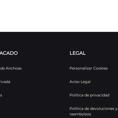
TACADO
LEGAL
s de Anchoas
Personalizar Cookies
rivada
Aviso Legal
as
Política de privacidad
Política de devoluciones y
reembolsos