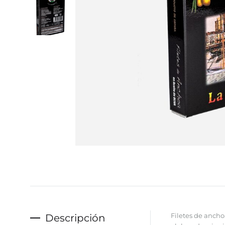
Descripción
Filetes de ancho