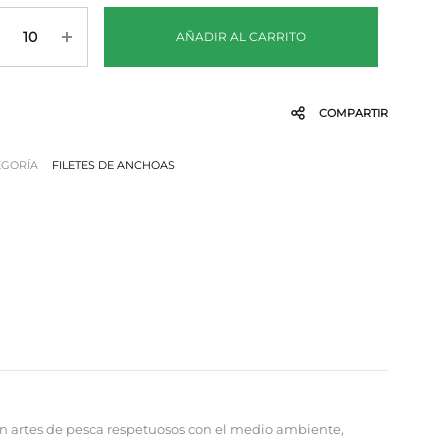
tidad
AÑADIR AL CARRITO
COMPARTIR
EGORÍA
FILETES DE ANCHOAS
on artes de pesca respetuosos con el medio ambiente,