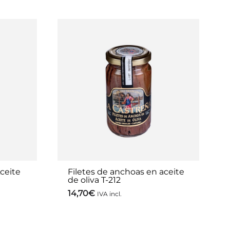
ceite
Filetes de anchoas en aceite
de oliva T-212
14,70
€
IVA incl.