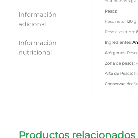
elaboradas sigui
Pesos:
Información
Peso neto:
120 g
adicional
Peso escurrido:
6
Información
Ingredientes:
An
nutricional
Alérgenos:
Pesc
Zona de pesca:
F
Arte de Pesca:
Re
Conservación:
Se
Productos relacionados