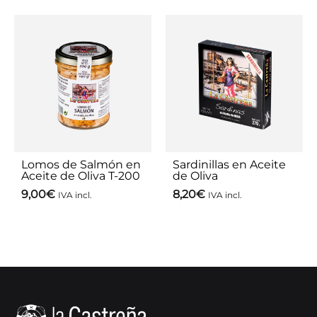
Lomos de Salmón en
Sardinillas en Aceite
Aceite de Oliva T-200
de Oliva
9,00
€
8,20
€
IVA incl.
IVA incl.