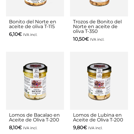
Bonito del Norte en
Trozos de Bonito del
aceite de oliva T-115
Norte en aceite de
oliva T-350
6,10
€
IVA incl.
10,50
€
IVA incl.
Lomos de Bacalao en
Lomos de Lubina en
Aceite de Oliva T-200
Aceite de Oliva T-200
8,10
€
9,80
€
IVA incl.
IVA incl.