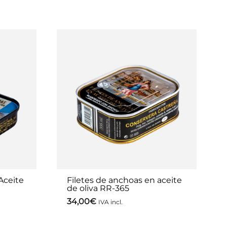
Aceite
Filetes de anchoas en aceite
de oliva RR-365
34,00
€
IVA incl.