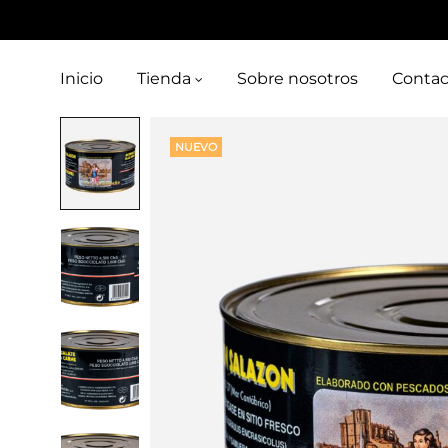
Inicio
Tienda
Sobre nosotros
Contac
NUEVO