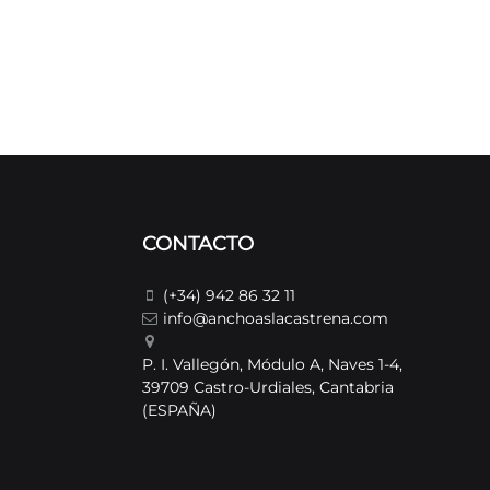
CONTACTO
(+34) 942 86 32 11
info@anchoaslacastrena.com
P. I. Vallegón, Módulo A, Naves 1-4,
39709 Castro-Urdiales, Cantabria
(ESPAÑA)