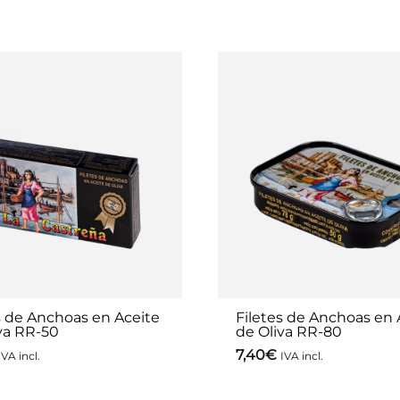
s de Anchoas en Aceite
Filetes de Anchoas en 
va RR-50
de Oliva RR-80
7,40
€
IVA incl.
IVA incl.