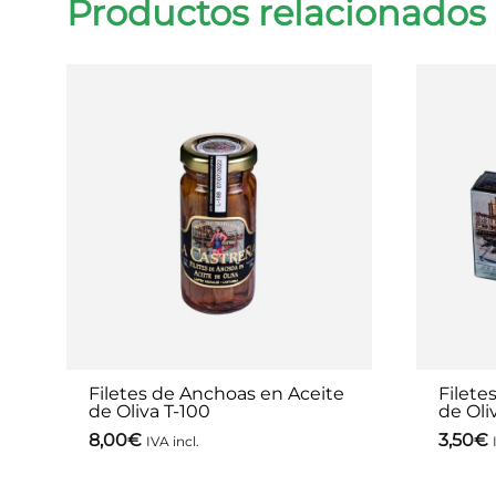
Productos relacionados
Filetes de Anchoas en Aceite
Filete
de Oliva T-100
de Oli
8,00
€
3,50
€
IVA incl.