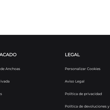
TACADO
LEGAL
s de Anchoas
Personalizar Cookies
rivada
Aviso Legal
as
Política de privacidad
Política de devoluciones y