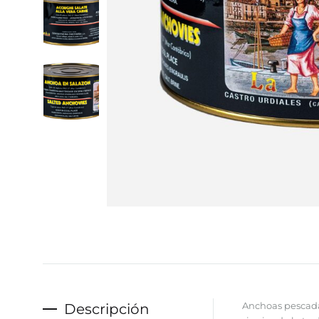
Descripción
Anchoas pescada