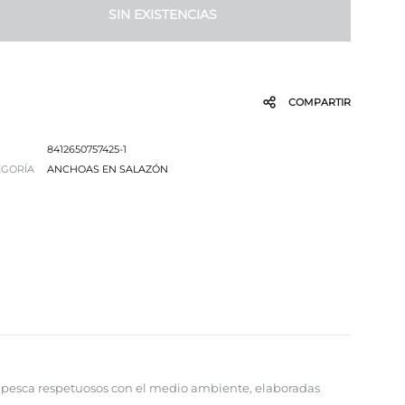
SIN EXISTENCIAS
COMPARTIR
8412650757425-1
EGORÍA
ANCHOAS EN SALAZÓN
e pesca respetuosos con el medio ambiente, elaboradas