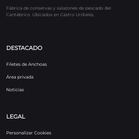
Fábrica de conservas y salazones de pescado del
Cantábrico. Ubicados en Castro Urdiales.
DESTACADO
Filetes de Anchoas
Área privada
Noticias
LEGAL
Personalizar Cookies