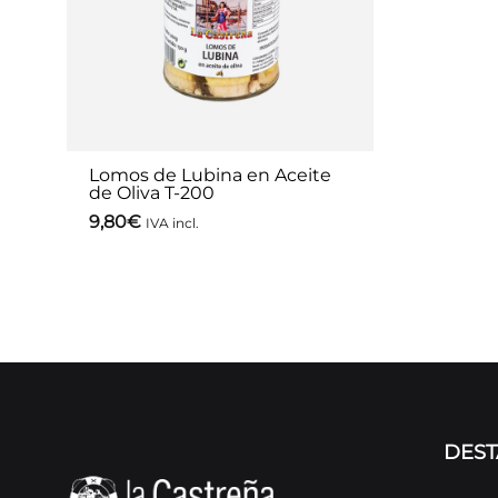
Lomos de Lubina en Aceite
de Oliva T-200
9,80
€
IVA incl.
DES