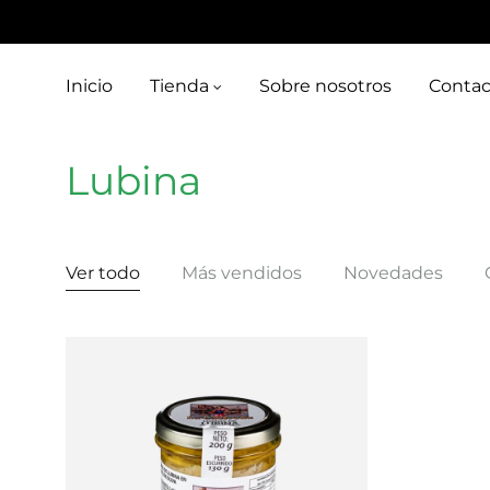
Inicio
Tienda
Sobre nosotros
Contac
Lubina
Ver todo
Más vendidos
Novedades