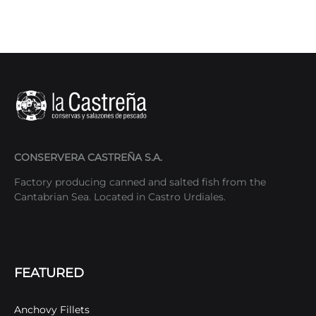
CONSERVERA CASTREÑA S.A.
Factory producing canned and salted fish from the
Cantabrian Sea. Located in Castro Urdiales.
FEATURED
Anchovy Fillets