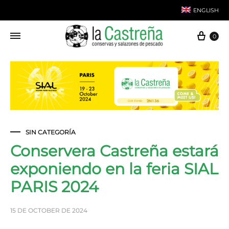
ENGLISH
Cart
0
Spanish
SIN CATEGORÍA
Conservera Castreña estará
exponiendo en la feria SIAL
PARIS 2024
15 DE OCTOBER DE 2024